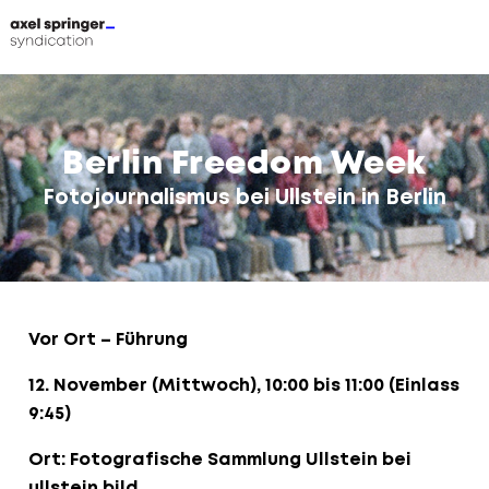
Direkt
zum
Inhalt
Berlin Freedom Week
Fotojournalismus bei Ullstein in Berlin
Vor Ort – Führung
12. November (Mittwoch), 10:00 bis 11:00 (Einlass
9:45)
Ort: Fotografische Sammlung Ullstein bei
ullstein bild