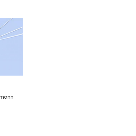
dmann