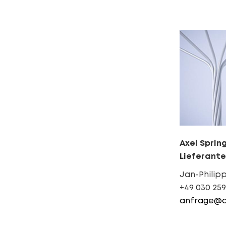
Axel Sprin
Lieferant
Jan-Philipp
+49 030 259
anfrage@ax