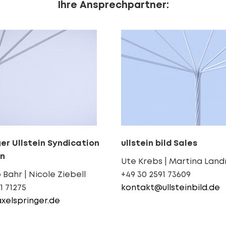
Ihre Ansprechpartner:
ger Ullstein Syndication
ullstein bild Sales
en
Ute Krebs | Martina Lan
 Bahr | Nicole Ziebell
+49 30 2591 73609
1 71275
kontakt@ullsteinbild.de
elspringer.de