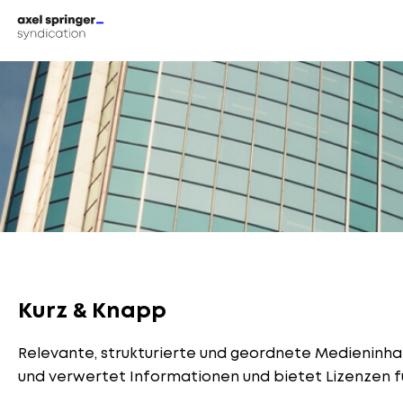
Direkt
zum
Inhalt
Kurz & Knapp
Relevante, strukturierte und geordnete Medieninhalt
und verwertet Informationen und bietet Lizenzen fü