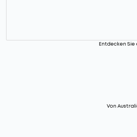
Entdecken Sie d
Von Austral