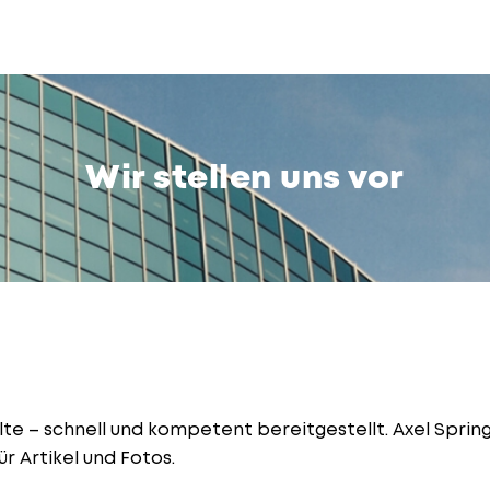
Wir stellen uns vor
e – schnell und kompetent bereitgestellt. Axel Springe
r Artikel und Fotos.