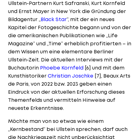
Ullstein-Partnern Kurt Safranski, Kurt Kornfeld
und Ernst Mayer in New York die Gründung der
Bildagentur „
Black Star
“, mit der ein neues
Kapitel der Fotogeschichte begann und von der
die amerikanischen Publikationen wie „Life
Magazine“ und „Time“ erheblich profitierten – in
dem Wissen um eine elementare Berliner
Ullstein-Zeit. Die aktuellen Interviews mit der
Buchautorin
Phoebe Kornfeld
[6] und mit dem
Kunsthistoriker
Christian Joschke
[7], Beaux Arts
de Paris, von 2022 bzw. 2023 geben einen
Eindruck von der aktuellen Erforschung dieses
Themenfelds und vermitteln Hinweise auf
neueste Erkenntnisse.
Möchte man von so etwas wie einem
„Kernbestand“ bei Ullstein sprechen, darf auch
die Nachkriegszeit nicht unberücksichtigt