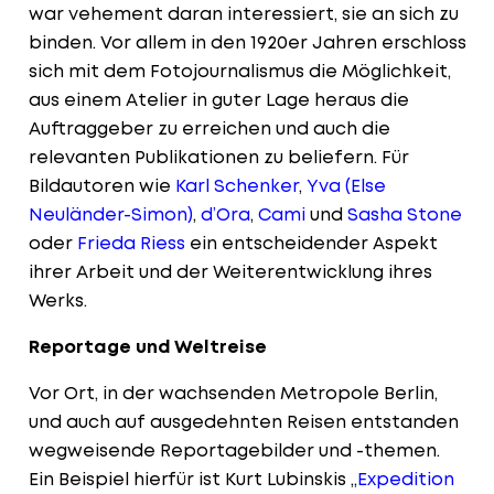
war vehement daran interessiert, sie an sich zu
binden. Vor allem in den 1920er Jahren erschloss
sich mit dem Fotojournalismus die Möglichkeit,
aus einem Atelier in guter Lage heraus die
Auftraggeber zu erreichen und auch die
relevanten Publikationen zu beliefern. Für
Bildautoren wie
Karl Schenker
,
Yva (Else
Neuländer-Simon)
,
d’Ora
,
Cami
und
Sasha Stone
oder
Frieda Riess
ein entscheidender Aspekt
ihrer Arbeit und der Weiterentwicklung ihres
Werks.
Reportage und Weltreise
Vor Ort, in der wachsenden Metropole Berlin,
und auch auf ausgedehnten Reisen entstanden
wegweisende Reportagebilder und -themen.
Ein Beispiel hierfür ist Kurt Lubinskis „
Expedition