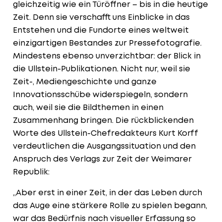
gleichzeitig wie ein Türöffner – bis in die heutige
Zeit. Denn sie verschafft uns Einblicke in das
Entstehen und die Fundorte eines weltweit
einzigartigen Bestandes zur Pressefotografie.
Mindestens ebenso unverzichtbar: der Blick in
die Ullstein-Publikationen. Nicht nur, weil sie
Zeit-, Mediengeschichte und ganze
Innovationsschübe widerspiegeln, sondern
auch, weil sie die Bildthemen in einen
Zusammenhang bringen. Die rückblickenden
Worte des Ullstein-Chefredakteurs Kurt Korff
verdeutlichen die Ausgangssituation und den
Anspruch des Verlags zur Zeit der Weimarer
Republik:
„Aber erst in einer Zeit, in der das Leben durch
das Auge eine stärkere Rolle zu spielen begann,
war das Bedürfnis nach visueller Erfassung so