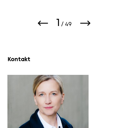
1
/
49
Kontakt