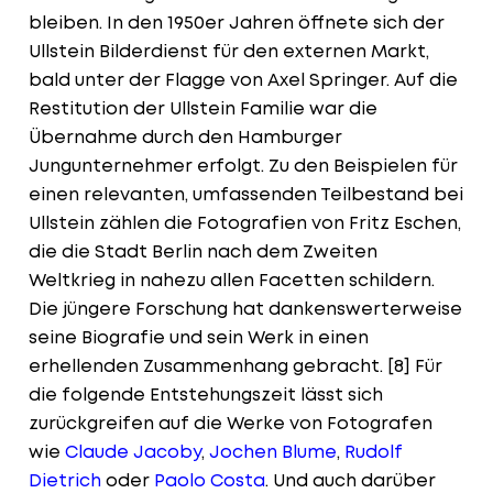
bleiben. In den 1950er Jahren öffnete sich der
Ullstein Bilderdienst für den externen Markt,
bald unter der Flagge von Axel Springer. Auf die
Restitution der Ullstein Familie war die
Übernahme durch den Hamburger
Jungunternehmer erfolgt. Zu den Beispielen für
einen relevanten, umfassenden Teilbestand bei
Ullstein zählen die Fotografien von Fritz Eschen,
die die Stadt Berlin nach dem Zweiten
Weltkrieg in nahezu allen Facetten schildern.
Die jüngere Forschung hat dankenswerterweise
seine Biografie und sein Werk in einen
erhellenden Zusammenhang gebracht. [8] Für
die folgende Entstehungszeit lässt sich
zurückgreifen auf die Werke von Fotografen
wie
Claude Jacoby
,
Jochen Blume
,
Rudolf
Dietrich
oder
Paolo Costa
. Und auch darüber