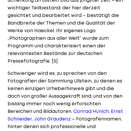
Schenkung an ullstein bild aus jüngster Zeit – ein
wichtiger Teilbestand, der hier derzeit
gesichtet und bearbeitet wird – bestätigt die
Bandbreite der Themen und die Qualität der
Werke von Haeckel. Ihr eigenes Logo
„Photographien aus aller Welt“ wurde zum
Programm und charakterisiert einen der
relevantesten Bestände zur deutschen
Pressefotografie. [5]
Schwieriger wird es, zu sprechen von den
Fotografien der Sammlung Ullstein, zu denen es
keinen einzigen Urheberhinweis gibt und die
doch von großer Aussagekraft sind, und von den
bislang immer noch wenig erforschten
Bereichen und Bildautoren.
Conrad Hünich
,
Ernst
Schneider,
John Graudenz
– Fotografennamen,
hinter denen sich professionelle und