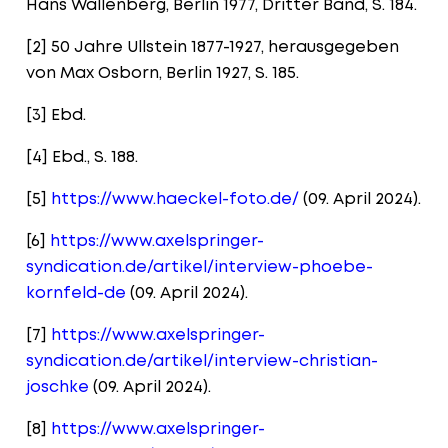
Hans Wallenberg, Berlin 1977, Dritter Band, S. 184.
[2] 50 Jahre Ullstein 1877-1927, herausgegeben
von Max Osborn, Berlin 1927, S. 185.
[3] Ebd.
[4] Ebd., S. 188.
[5]
https://www.haeckel-foto.de/
(09. April 2024).
[6]
https://www.axelspringer-
syndication.de/artikel/interview-phoebe-
kornfeld-de
(09. April 2024).
[7]
https://www.axelspringer-
syndication.de/artikel/interview-christian-
joschke
(09. April 2024).
[8]
https://www.axelspringer-