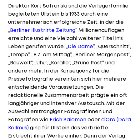
Direktor Kurt Safranski und die Verlegerfamilie
begleiteten Ullstein bis 1933 durch eine
unternehmerisch erfolgreiche Zeit, in der die
„
Berliner Illustrirte Zeitung
“ Millionenauflagen
erreichte und eine Vielzahl weiterer Titel in's
Leben gerufen wurde: „
Die Dame
“, „Querschnitt“,
„Tempo“, „B.Z. am Mittag“, „Berliner Morgenpost“,
„Bauwelt“, „Uhu“, „Koralle“, „Grüne Post“ und
andere mehr. In der Konsequenz für die
Pressefotografie vereinten sich hier mehrere
entscheidende Voraussetzungen. Die
redaktionelle Zusammenarbeit prägte ein oft
langjähriger und intensiver Austausch. Mit der
Auswahl erstrangiger Fotografinnen und
Fotografen wie
Erich Salomon
oder
d’Ora (Dora
Kallmus)
ging für Ullstein das verbriefte
Erstrecht ihrer Werke einher. Denn der Verlag